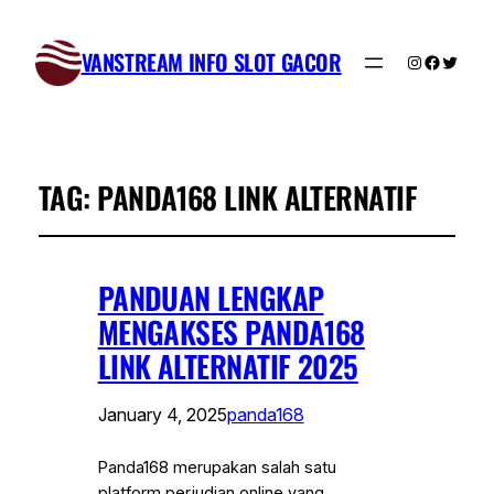
VANSTREAM INFO SLOT GACOR
Instagram
Facebo
Twitte
TAG:
PANDA168 LINK ALTERNATIF
PANDUAN LENGKAP
MENGAKSES PANDA168
LINK ALTERNATIF 2025
January 4, 2025
panda168
Panda168 merupakan salah satu
platform perjudian online yang