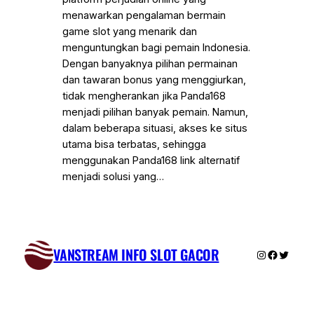
menawarkan pengalaman bermain
game slot yang menarik dan
menguntungkan bagi pemain Indonesia.
Dengan banyaknya pilihan permainan
dan tawaran bonus yang menggiurkan,
tidak mengherankan jika Panda168
menjadi pilihan banyak pemain. Namun,
dalam beberapa situasi, akses ke situs
utama bisa terbatas, sehingga
menggunakan Panda168 link alternatif
menjadi solusi yang…
VANSTREAM INFO SLOT GACOR
Instagram
Faceboo
Twitter